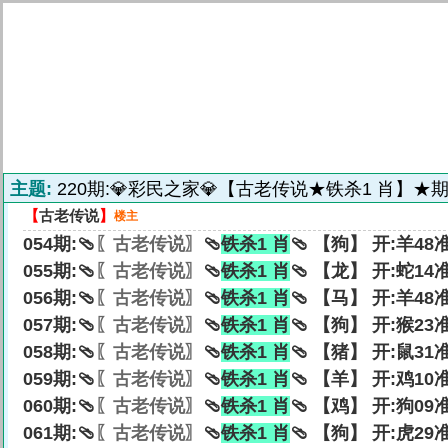
主题:
220期:💎彩民之家💎【古老传说★铁杀1 肖】★
【
古老传说
】
楼主
054期:🩴
〖古老传说〗
🩴
铁杀1 肖
🩴 【狗】 开:羊48
055期:🩴
〖古老传说〗
🩴
铁杀1 肖
🩴 【龙】 开:蛇14
056期:🩴
〖古老传说〗
🩴
铁杀1 肖
🩴 【马】 开:羊48
057期:🩴
〖古老传说〗
🩴
铁杀1 肖
🩴 【狗】 开:猴23
058期:🩴
〖古老传说〗
🩴
铁杀1 肖
🩴 【猪】 开:鼠31
059期:🩴
〖古老传说〗
🩴
铁杀1 肖
🩴 【羊】 开:鸡10
060期:🩴
〖古老传说〗
🩴
铁杀1 肖
🩴 【鸡】 开:狗09
061期:🩴
〖古老传说〗
🩴
铁杀1 肖
🩴 【狗】 开:虎29