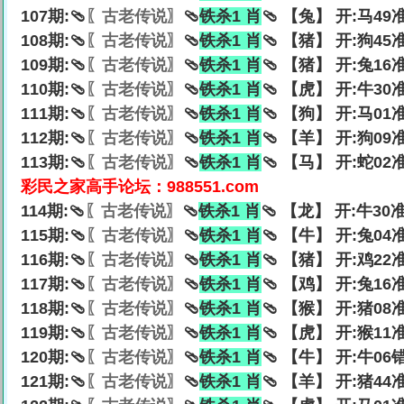
107期:🩴
〖古老传说〗
🩴
铁杀1 肖
🩴 【兔】 开:马49
108期:🩴
〖古老传说〗
🩴
铁杀1 肖
🩴 【猪】 开:狗45
109期:🩴
〖古老传说〗
🩴
铁杀1 肖
🩴 【猪】 开:兔16
110期:🩴
〖古老传说〗
🩴
铁杀1 肖
🩴 【虎】 开:牛30
111期:🩴
〖古老传说〗
🩴
铁杀1 肖
🩴 【狗】 开:马01
112期:🩴
〖古老传说〗
🩴
铁杀1 肖
🩴 【羊】 开:狗09
113期:🩴
〖古老传说〗
🩴
铁杀1 肖
🩴 【马】 开:蛇02
彩民之家高手论坛：988551.com
114期:🩴
〖古老传说〗
🩴
铁杀1 肖
🩴 【龙】 开:牛30
115期:🩴
〖古老传说〗
🩴
铁杀1 肖
🩴 【牛】 开:兔04
116期:🩴
〖古老传说〗
🩴
铁杀1 肖
🩴 【猪】 开:鸡22
117期:🩴
〖古老传说〗
🩴
铁杀1 肖
🩴 【鸡】 开:兔16
118期:🩴
〖古老传说〗
🩴
铁杀1 肖
🩴 【猴】 开:猪08
119期:🩴
〖古老传说〗
🩴
铁杀1 肖
🩴 【虎】 开:猴11
120期:🩴
〖古老传说〗
🩴
铁杀1 肖
🩴 【牛】 开:牛06
121期:🩴
〖古老传说〗
🩴
铁杀1 肖
🩴 【羊】 开:猪44