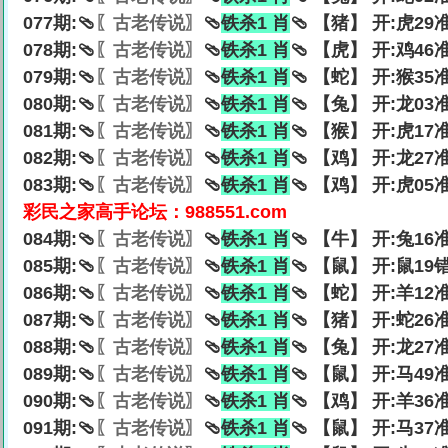
077期:🩴
〖古老传说〗
🩴
铁杀1 肖
🩴 【猪】 开:虎29
078期:🩴
〖古老传说〗
🩴
铁杀1 肖
🩴 【虎】 开:鸡46
079期:🩴
〖古老传说〗
🩴
铁杀1 肖
🩴 【蛇】 开:猴35
080期:🩴
〖古老传说〗
🩴
铁杀1 肖
🩴 【兔】 开:龙03
081期:🩴
〖古老传说〗
🩴
铁杀1 肖
🩴 【猴】 开:虎17
082期:🩴
〖古老传说〗
🩴
铁杀1 肖
🩴 【鸡】 开:龙27
083期:🩴
〖古老传说〗
🩴
铁杀1 肖
🩴 【鸡】 开:虎05
彩民之家高手论坛：988551.com
084期:🩴
〖古老传说〗
🩴
铁杀1 肖
🩴 【牛】 开:兔16
085期:🩴
〖古老传说〗
🩴
铁杀1 肖
🩴 【鼠】 开:鼠19
086期:🩴
〖古老传说〗
🩴
铁杀1 肖
🩴 【蛇】 开:羊12
087期:🩴
〖古老传说〗
🩴
铁杀1 肖
🩴 【猪】 开:蛇26
088期:🩴
〖古老传说〗
🩴
铁杀1 肖
🩴 【兔】 开:龙27
089期:🩴
〖古老传说〗
🩴
铁杀1 肖
🩴 【鼠】 开:马49
090期:🩴
〖古老传说〗
🩴
铁杀1 肖
🩴 【鸡】 开:羊36
091期:🩴
〖古老传说〗
🩴
铁杀1 肖
🩴 【鼠】 开:马37