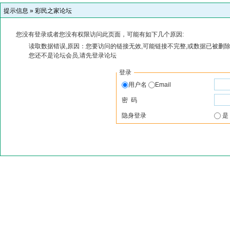
提示信息 »
彩民之家论坛
您没有登录或者您没有权限访问此页面，可能有如下几个原因:
读取数据错误,原因：您要访问的链接无效,可能链接不完整,或数据已被删除
您还不是论坛会员,请先登录论坛
登录
用户名
Email
密 码
隐身登录