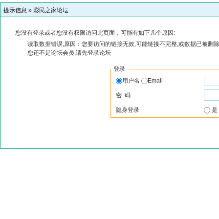
提示信息 »
彩民之家论坛
您没有登录或者您没有权限访问此页面，可能有如下几个原因:
读取数据错误,原因：您要访问的链接无效,可能链接不完整,或数据已被删除
您还不是论坛会员,请先登录论坛
登录
用户名
Email
密 码
隐身登录