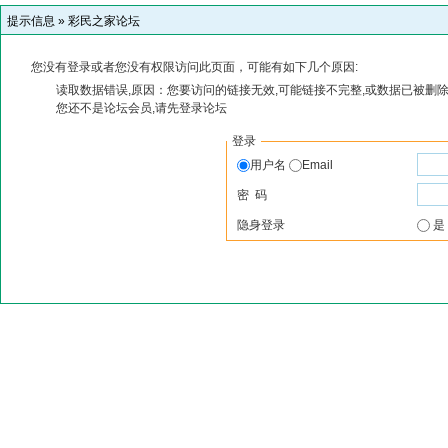
提示信息 »
彩民之家论坛
您没有登录或者您没有权限访问此页面，可能有如下几个原因:
读取数据错误,原因：您要访问的链接无效,可能链接不完整,或数据已被删除
您还不是论坛会员,请先登录论坛
登录
用户名
Email
密 码
隐身登录