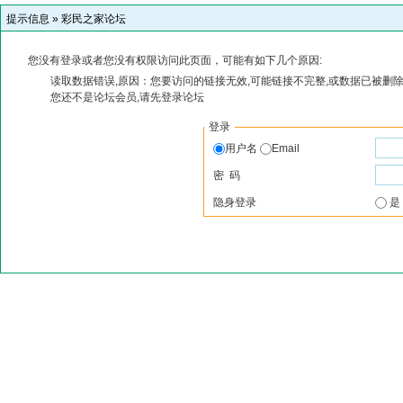
提示信息 »
彩民之家论坛
您没有登录或者您没有权限访问此页面，可能有如下几个原因:
读取数据错误,原因：您要访问的链接无效,可能链接不完整,或数据已被删除
您还不是论坛会员,请先登录论坛
登录
用户名
Email
密 码
隐身登录